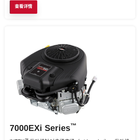
查看详情
™
7000EXi Series
™