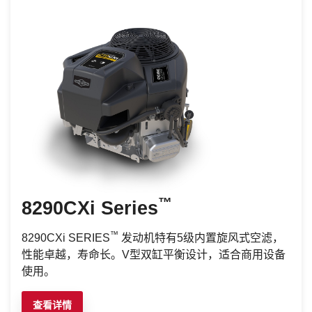
™
8290CXi Series
™
8290CXi SERIES
发动机特有5级内置旋风式空滤，
性能卓越，寿命长。V型双缸平衡设计，适合商用设备
使用。
查看详情