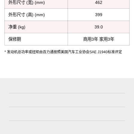
外形尺寸 (宽) (mm)
462
外形尺寸 (高) (mm)
399
净重 (kg)
39.0
保修期
商用3年 家用3年
* 发动机总功率或扭矩由百力通按照美国汽车工业协会SAE J1940标准评定