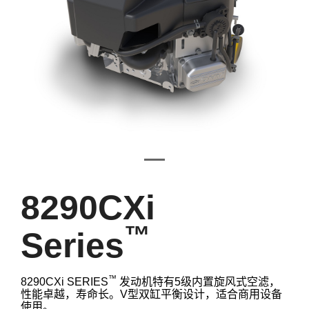
8290CXi
™
Series
™
8290CXi SERIES
发动机特有5级内置旋风式空滤，
性能卓越，寿命长。V型双缸平衡设计，适合商用设备
使用。