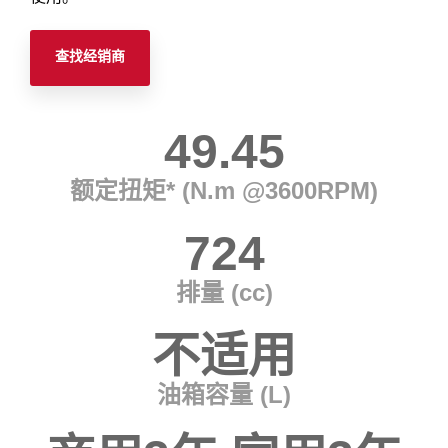
查找经销商
49.45
额定扭矩* (N.m @3600RPM)
724
排量 (cc)
不适用
油箱容量 (L)