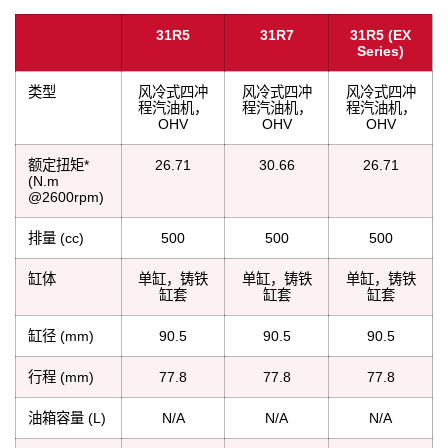
31R5
31R7
31R5 (EX
Series)
类型
风冷式四冲
风冷式四冲
风冷式四冲
程汽油机，
程汽油机，
程汽油机，
OHV
OHV
OHV
额定扭矩*
26.71
30.66
26.71
(N.m
@2600rpm)
排量 (cc)
500
500
500
缸体
单缸，铸铁
单缸，铸铁
单缸，铸铁
缸套
缸套
缸套
缸径 (mm)
90.5
90.5
90.5
行程 (mm)
77.8
77.8
77.8
油箱容量 (L)
N/A
N/A
N/A