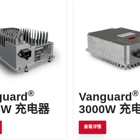
®
®
guard
Vanguard
5W 充电器
3000W 充
查看详情