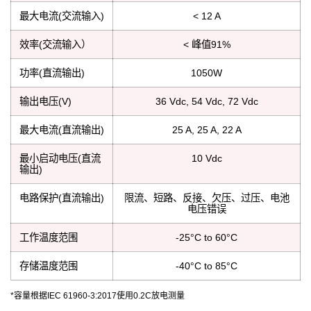
最大电流(交流输入)
< 12 A
效率(交流输入）
< 峰值91%
功率(直流输出)
1050W
输出电压(V)
36 Vdc, 54 Vdc, 72 Vdc
最大电流(直流输出)
25 A, 25 A, 22 A
最小启动电压(直流
10 Vdc
输出)
电路保护(直流输出)
限流、短路、反接、欠压、过压、电池
电压错误
工作温度范围
-25°C to 60°C
存储温度范围
-40°C to 85°C
*容量根据IEC 61960-3:2017使用0.2C放电测量