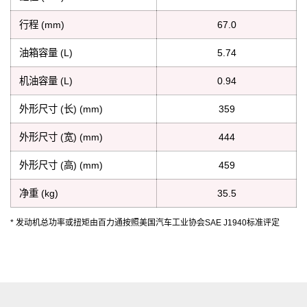
行程 (mm)
67.0
油箱容量 (L)
5.74
机油容量 (L)
0.94
外形尺寸 (长) (mm)
359
外形尺寸 (宽) (mm)
444
外形尺寸 (高) (mm)
459
净重 (kg)
35.5
* 发动机总功率或扭矩由百力通按照美国汽车工业协会SAE J1940标准评定