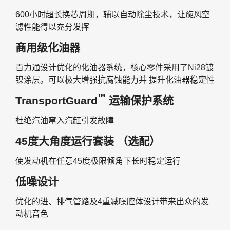
600小时超长换芯周期，辅以自动除尘技术，让旋风空
滤性能得以充分发挥
商用级化油器
百力通设计优化的化油器系统，核心零件采用了Ni28镀
镍涂层。可以极大增强抗腐蚀能力并 提升化油器稳定性
™
TransportGuard
运输保护系统
杜绝汽油窜入汽缸引发故障
45度大角度运行套装 （选配）
使发动机在任意45度极限倾角下长时稳定运行
低噪设计
优化的进、排气管路及4重减噪腔体设计带来出众的发
动机音色